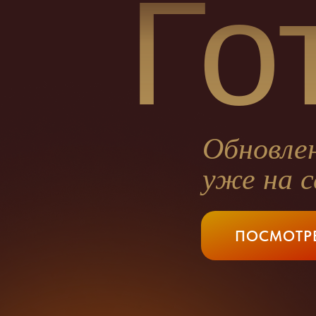
Го
Обновле
уже на 
ПОСМОТР