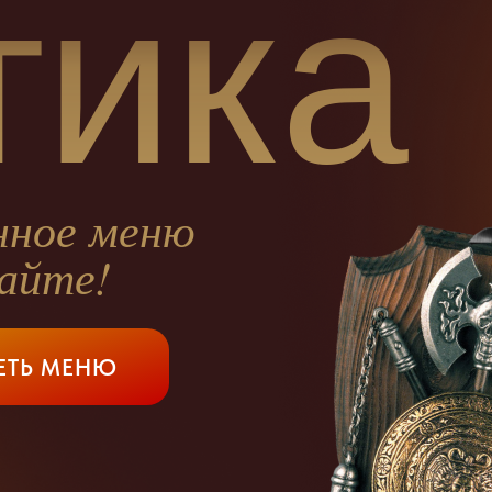
тика
нное меню
сайте!
ЕТЬ МЕНЮ