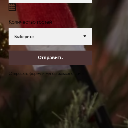
Количество гостей
Отправить
Отправьте форму и мы свяжемся с вами