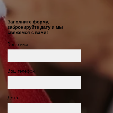
Заполните форму,
забронируйте дату и мы
свяжемся с вами!
Ваше имя
Ваш телефон
Дата