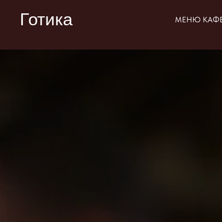
Готика
МЕНЮ КАФ