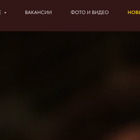
Е
ВАКАНСИИ
ФОТО И ВИДЕО
НОВЫ